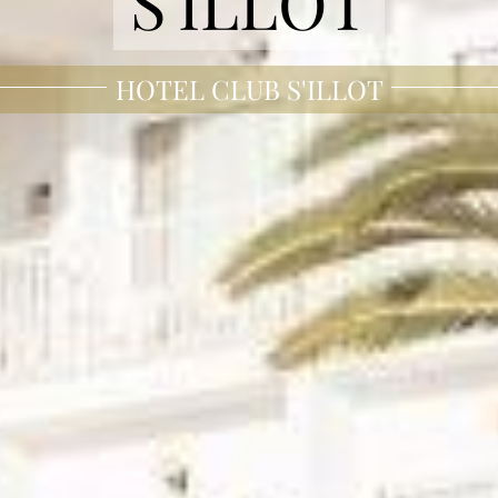
S'ILLOT
HOTEL CLUB S'ILLOT